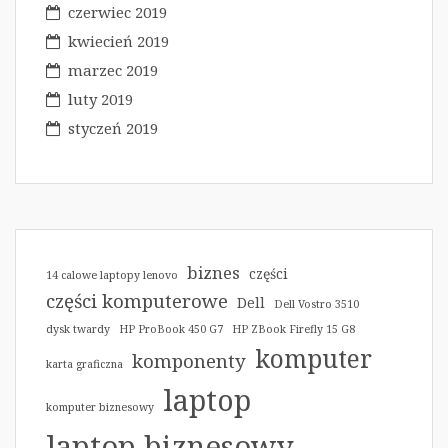
czerwiec 2019
kwiecień 2019
marzec 2019
luty 2019
styczeń 2019
biznes
części
14 calowe laptopy lenovo
części komputerowe
Dell
Dell Vostro 3510
dysk twardy
HP ProBook 450 G7
HP ZBook Firefly 15 G8
komputer
komponenty
karta graficzna
laptop
komputer biznesowy
laptop biznesowy