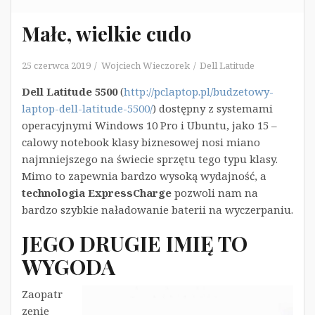
Małe, wielkie cudo
25 czerwca 2019
Wojciech Wieczorek
Dell Latitude
Dell Latitude 5500
(
http://pclaptop.pl/budzetowy-
laptop-dell-latitude-5500/
) dostępny z systemami
operacyjnymi Windows 10 Pro i Ubuntu, jako 15 –
calowy notebook klasy biznesowej nosi miano
najmniejszego na świecie sprzętu tego typu klasy.
Mimo to zapewnia bardzo wysoką wydajność, a
technologia ExpressCharge
pozwoli nam na
bardzo szybkie naładowanie baterii na wyczerpaniu.
JEGO DRUGIE IMIĘ TO
WYGODA
Zaopatr
zenie