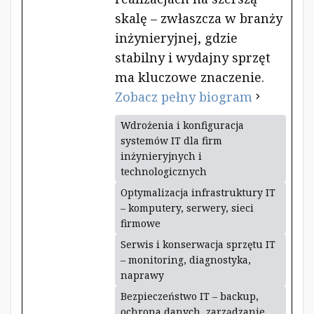
skalę – zwłaszcza w branży
inżynieryjnej, gdzie
stabilny i wydajny sprzęt
ma kluczowe znaczenie.
Zobacz pełny biogram
Wdrożenia i konfiguracja
systemów IT dla firm
inżynieryjnych i
technologicznych
Optymalizacja infrastruktury IT
– komputery, serwery, sieci
firmowe
Serwis i konserwacja sprzętu IT
– monitoring, diagnostyka,
naprawy
Bezpieczeństwo IT – backup,
ochrona danych, zarządzanie