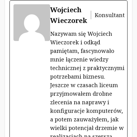
Wojciech
Konsultant
Wieczorek
Nazywam się Wojciech
Wieczorek i odkąd
pamiętam, fascynowało
mnie łączenie wiedzy
technicznej z praktycznymi
potrzebami biznesu.
Jeszcze w czasach liceum
przyjmowałem drobne
zlecenia na naprawy i
konfiguracje komputerów,
a potem zauważyłem, jak
wielki potencjał drzemie w
realizacjach na szerszą