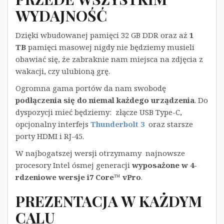
WYDAJNOŚĆ
Dzięki wbudowanej pamięci 32 GB DDR oraz aż
1
TB
pamięci masowej nigdy nie będziemy musieli
obawiać się, że zabraknie nam miejsca na zdjęcia z
wakacji, czy ulubioną grę.
Ogromna gama portów da nam swobodę
podłączenia się do niemal każdego urządzenia
. Do
dyspozycji mieć będziemy: złącze USB Type-C,
opcjonalny interfejs
Thunderbolt 3
oraz starsze
porty HDMI i RJ-45.
W najbogatszej wersji otrzymamy najnowsze
procesory Intel ósmej generacji
wyposażone w 4-
rdzeniowe wersje i7 Core™ vPro
.
PREZENTACJA W KAŻDYM
CALU