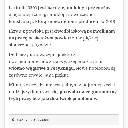
Latitude 5500
jest bardziej mobilny i przenośny
dzięki ulepszonej, smukłej i nowoczesnej
konstrukcji, którą zapewnił nam producent w 2019 r.
Ekran z powłoką przeciwodblaskową
pozwoli nam
na pracę na świeżym powietrzu
w pięknej
słonecznej pogodzie.
Dell łączy innowacyjne piękno z
użyciem materiałów najwyższej jakości m.in.
włókno węglowe z recyklingu
. Nowe notebooki są
zarówno trwałe, jak i piękne.
Mimo, że urządzenie jest jednym z najmniejszych i
najlżejszych na świecie,
pozwala na ergonomiczny
tryb pracy bez jakichkolwiek problemów
.
Obraz z dell.com