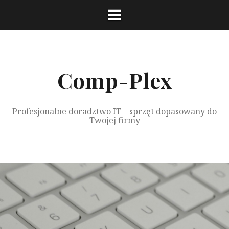
Przeskocz
do
treści
Comp-Plex
Profesjonalne doradztwo IT – sprzęt dopasowany do
Twojej firmy