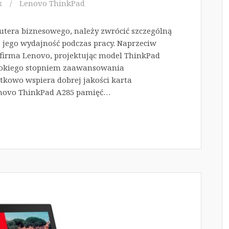
k
Lenovo ThinkPad
tera biznesowego, należy zwrócić szczególną
 jego wydajność podczas pracy. Naprzeciw
irma Lenovo, projektując model ThinkPad
sokiego stopniem zaawansowania
tkowo wspiera dobrej jakości karta
enovo ThinkPad A285 pamięć…