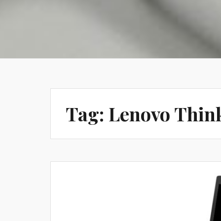
Tag:
Lenovo Thin