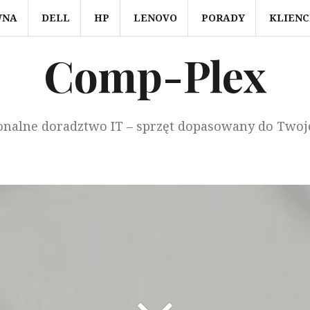
WNA
DELL
HP
LENOVO
PORADY
KLIENC
Comp-Plex
onalne doradztwo IT – sprzęt dopasowany do Twoj