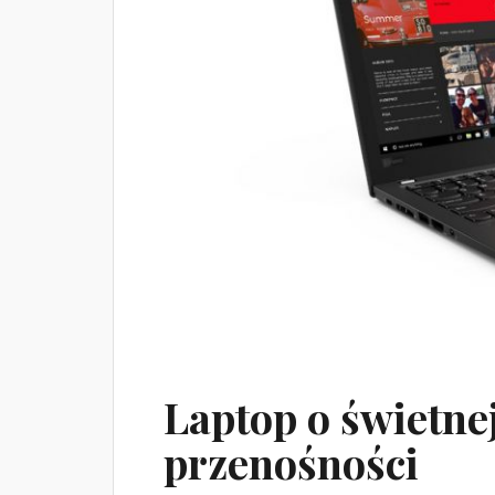
Laptop o świetnej
przenośności