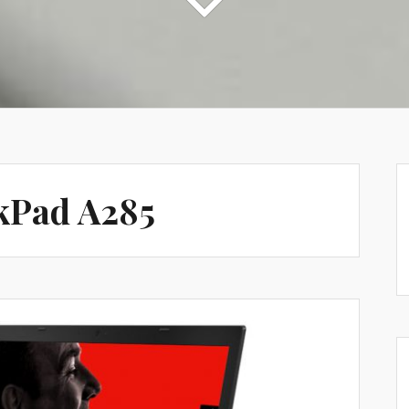
kPad A285