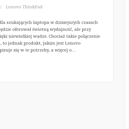
Lenovo ThinkPad
la szukających laptopa w dzisiejszych czasach
 będzie oferował świetną wydajność, ale przy
ęki niewielkiej wadze. Chociaż takie połączenie
 to jednak produkt, jakim jest Lenovo
suje się w te potrzeby, a więcej o…