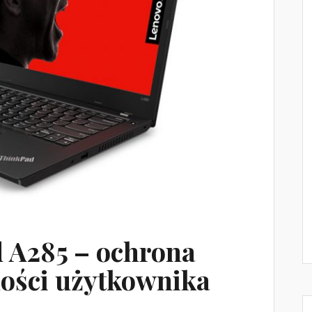
 A285 – ochrona
ności użytkownika