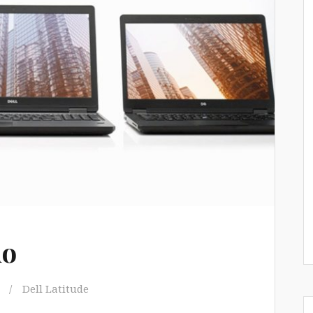
do
Dell Latitude