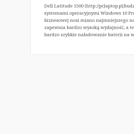
Dell Latitude 5500 (http://pclaptop.pl/bu
systemami operacyjnymi Windows 10 Pro 
biznesowej nosi miano najmniejszego na 
zapewnia bardzo wysoką wydajność, a t
bardzo szybkie naładowanie baterii na 