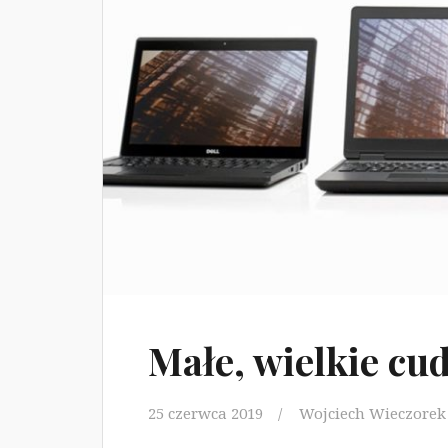
Małe, wielkie cu
25 czerwca 2019
Wojciech Wieczorek