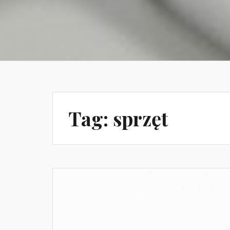
Tag:
sprzęt