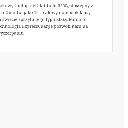
dzetowy-laptop-dell-latitude-5500/) dostępny z
i Ubuntu, jako 15 – calowy notebook klasy
świecie sprzętu tego typu klasy. Mimo to
echnologia ExpressCharge pozwoli nam na
wyczerpaniu.