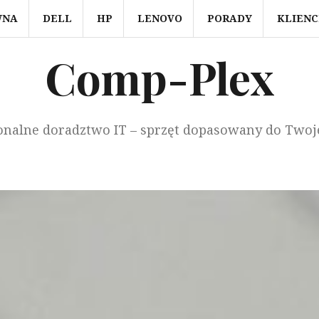
WNA
DELL
HP
LENOVO
PORADY
KLIENC
Comp-Plex
onalne doradztwo IT – sprzęt dopasowany do Twoj