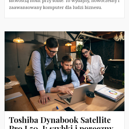
łatwością nosić przy sobie. To wydajny, nowoczesny i
zaawansowany komputer dla ludzi biznesu.
Toshiba Dynabook Satellite
Pro L50-J: szybki i poręczny