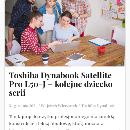
Toshiba Dynabook Satellite
Pro L50-J – kolejne dziecko
serii
31 grudnia 2021
Wojciech Wieczorek
Toshiba Dynabook
Ten laptop do użytku profesjonalnego ma smukłą
konstrukcję i lekką obudowę, którą można z