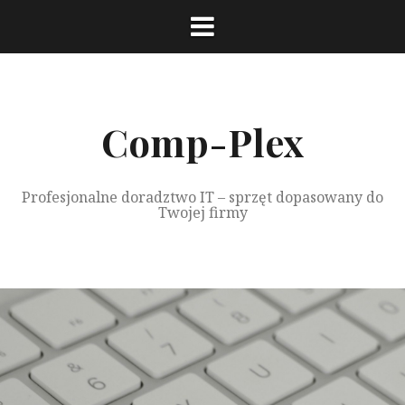
Przeskocz
do
treści
Comp-Plex
Profesjonalne doradztwo IT – sprzęt dopasowany do
Twojej firmy