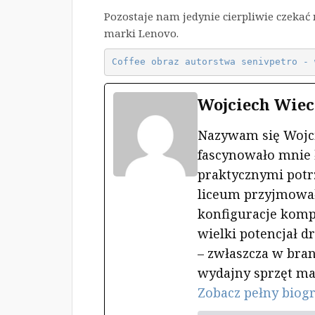
Pozostaje nam jedynie cierpliwie czeka
marki Lenovo.
Coffee obraz autorstwa senivpetro - 
Wojciech Wiec
Nazywam się Wojc
fascynowało mnie ł
praktycznymi potr
liceum przyjmował
konfiguracje komp
wielki potencjał d
– zwłaszcza w branż
wydajny sprzęt ma
Zobacz pełny biog