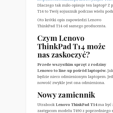
Dlaczego tak miło opisuje ten laptop? Z 
T14 to Twój sojusznik podczas wielu podr
Oto krótki opis zapowiedzi Lenovo
ThinkPad T14 od samego producenta.
Czym Lenovo
ThinkPad T14 może
nas zaskoczyć?
Przede wszystkim sprzęt z rodziny
Lenowo to line-up pośród laptopów.
Jak
będzie nieco odmienionym laptopem. Jedn
nowość zwykle jest ona odmieniona.
Nowy zamiennik
Utrabook
Lenovo ThinkPad T14
ma być 
zastępcom modelu T490 z poprzedniego 