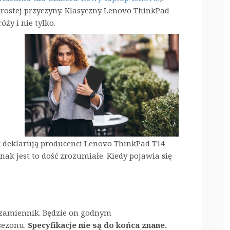
prostej przyczyny. Klasyczny Lenovo ThinkPad
óży i nie tylko.
 deklarują producenci Lenovo ThinkPad T14
ak jest to dość zrozumiałe. Kiedy pojawia się
zamiennik. Będzie on godnym
sezonu.
Specyfikacje nie są do końca znane.