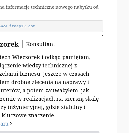
ć na informacje techniczne nowego nabytku od
www.freepik.com
zorek
Konsultant
iech Wieczorek i odkąd pamiętam,
ączenie wiedzy technicznej z
zebami biznesu. Jeszcze w czasach
em drobne zlecenia na naprawy i
uterów, a potem zauważyłem, jak
rzemie w realizacjach na szerszą skalę
y inżynieryjnej, gdzie stabilny i
 kluczowe znaczenie.
ram