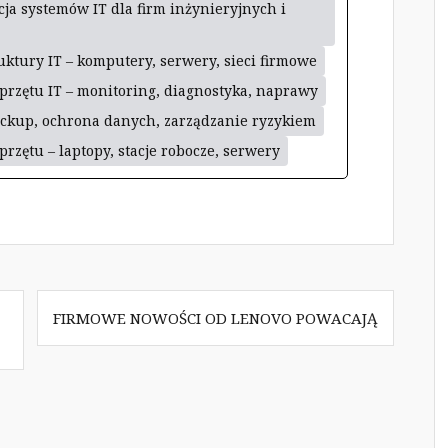
ja systemów IT dla firm inżynieryjnych i
uktury IT – komputery, serwery, sieci firmowe
przętu IT – monitoring, diagnostyka, naprawy
ackup, ochrona danych, zarządzanie ryzykiem
przętu – laptopy, stacje robocze, serwery
FIRMOWE NOWOŚCI OD LENOVO POWACAJĄ