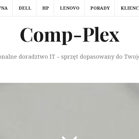
WNA
DELL
HP
LENOVO
PORADY
KLIENC
Comp-Plex
onalne doradztwo IT – sprzęt dopasowany do Twoj