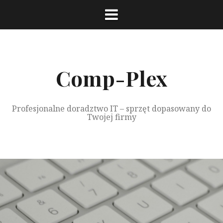
Przeskocz
do
treści
Comp-Plex
Profesjonalne doradztwo IT – sprzęt dopasowany do
Twojej firmy