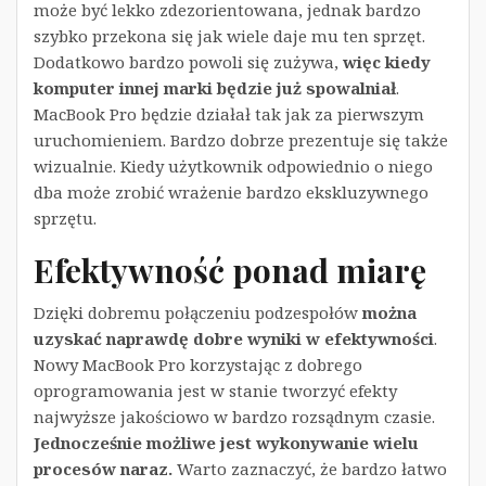
może być lekko zdezorientowana, jednak bardzo
szybko przekona się jak wiele daje mu ten sprzęt.
Dodatkowo bardzo powoli się zużywa,
więc kiedy
komputer innej marki będzie już spowalniał
.
MacBook Pro będzie działał tak jak za pierwszym
uruchomieniem. Bardzo dobrze prezentuje się także
wizualnie. Kiedy użytkownik odpowiednio o niego
dba może zrobić wrażenie bardzo ekskluzywnego
sprzętu.
Efektywność ponad miarę
Dzięki dobremu połączeniu podzespołów
można
uzyskać naprawdę dobre wyniki w efektywności
.
Nowy MacBook Pro korzystając z dobrego
oprogramowania jest w stanie tworzyć efekty
najwyższe jakościowo w bardzo rozsądnym czasie.
Jednocześnie możliwe jest wykonywanie wielu
procesów naraz.
Warto zaznaczyć, że bardzo łatwo