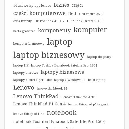
biznes
części
14 calowe laptopy lenovo
części komputerowe
Dell
Dell Vostro 3510
dysk twardy
HP ProBook 450 G7
HP ZBook Firefly 15 G8
komputer
komponenty
karta graficzna
laptop
komputer biznesowy
laptop biznesowy
laptop do pracy
laptop HP
laptop Toshiba Dynabook Satellite Pro L50-J
laptopy biznesowe
laptopy biurowe
laptopy z Intel Tiger Lake
laptop z Windows 11
lekki laptop
Lenovo
lenovo thinkbook 14
Lenovo ThinkPad
Lenovo ThinkPad A285
Lenovo ThinkPad P1 Gen 4
lenovo thinkpad p14s gen 2
notebook
lenovo thinkpad t14s
notebook Toshiba Dynabook Satellite Pro L50-J