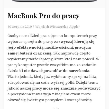
MacBook Pro do pracy
30 sierpnia 2019
Wojciech Wieczorek
Apple
Osoby na co dzień pracujące na komputerach przy
wyborze sprzętu do pracy
zazwyczaj kierują się
jego efektywnością, możliwościami, pracą na
samej baterii oraz ceną
. Tak naprawdę często
wybieramy także laptopy, które ktoś nam polecił. W
pracy komputer przede wszystkim ma za zadanie
działań i
nie dawać powodów do narzekania
.
Warto jednak, kiedy już wybieramy sprzęt na lata,
zdecydować się na coś z wyższej półki. Dzięki temu
jakość naszej pracy
może się znacznie podwyższyć
,
a poczyniona inwestycja z biegiem czasu może
okazać się świetnym pomysłem i oszczędnością.