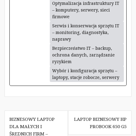
Optymalizacja infrastruktury IT
– komputery, serwery, sieci
firmowe
Serwis i konserwacja sprzętu IT
– monitoring, diagnostyka,
naprawy
Bezpieczeństwo IT – backup,
ochrona danych, zarządzanie
ryzykiem
Wybór i konfiguracja sprzętu –
laptopy, stacje robocze, serwery
Nawigacja
BIZNESOWY LAPTOP
LAPTOP BIZNESOWY HP
wpisu
DLA MAŁYCH I
PROBOOK 650 G5
ŚREDNICH FIRM –