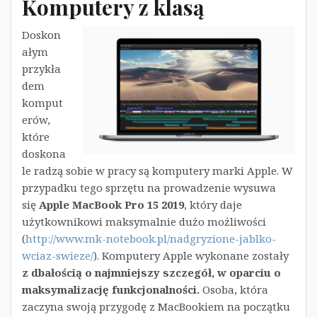
Komputery z klasą
Doskon
ałym
przykła
dem
komput
erów,
które
doskona
le radzą sobie w pracy są komputery marki Apple. W
przypadku tego sprzętu na prowadzenie wysuwa
się
Apple MacBook Pro 15 2019
, który daje
użytkownikowi maksymalnie dużo możliwości
(
http://www.mk-notebook.pl/nadgryzione-jablko-
wciaz-swieze/
). Komputery Apple wykonane zostały
z dbałością o najmniejszy szczegół, w oparciu o
maksymalizację funkcjonalności.
Osoba, która
zaczyna swoją przygodę z MacBookiem na początku