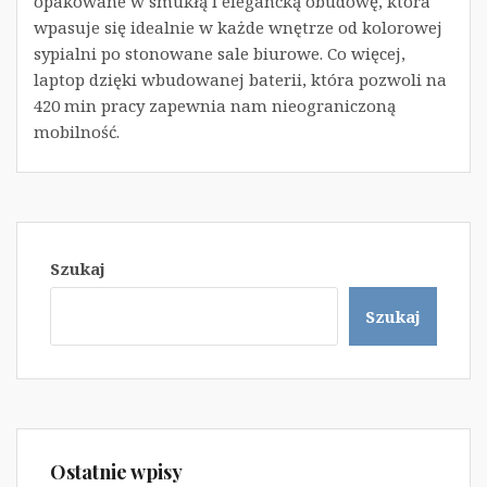
opakowane w smukłą i elegancką obudowę, która
wpasuje się idealnie w każde wnętrze od kolorowej
sypialni po stonowane sale biurowe. Co więcej,
laptop dzięki wbudowanej baterii, która pozwoli na
420 min pracy zapewnia nam nieograniczoną
mobilność.
Szukaj
Szukaj
Ostatnie wpisy