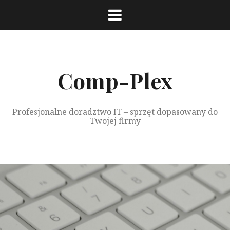
Przeskocz
do
treści
Comp-Plex
Profesjonalne doradztwo IT – sprzęt dopasowany do
Twojej firmy